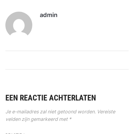
admin
EEN REACTIE ACHTERLATEN
Je e-mailadres zal niet getoond worden.
Vereiste
velden zijn gemarkeerd met
*