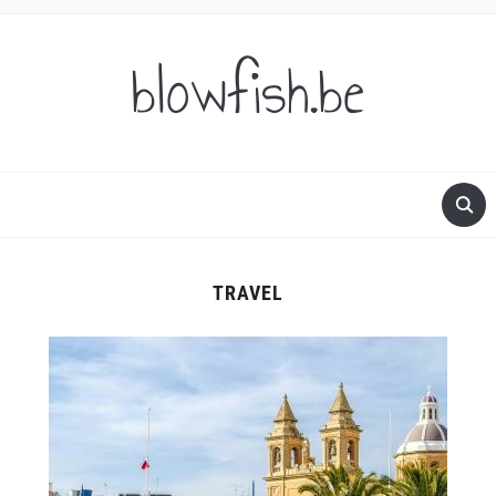
blowfish.be
TRAVEL