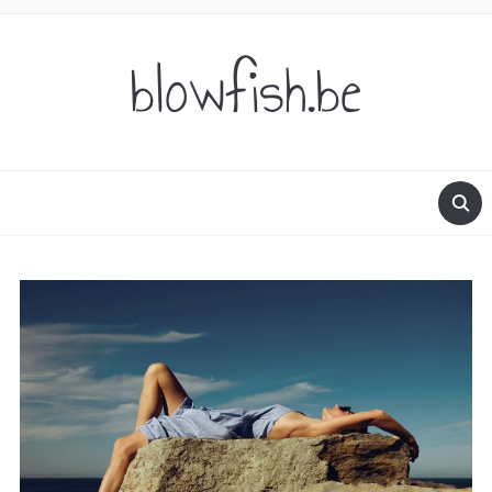
blowfish.be